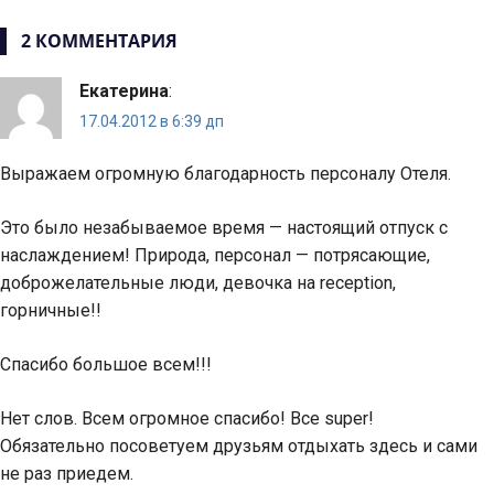
записям
2 КОММЕНТАРИЯ
Екатерина
:
17.04.2012 в 6:39 дп
Выражаем огромную благодарность персоналу Отеля.
Это было незабываемое время — настоящий отпуск с
наслаждением! Природа, персонал — потрясающие,
доброжелательные люди, девочка на reception,
горничные!!
Спасибо большое всем!!!
Нет слов. Всем огромное спасибо! Все super!
Обязательно посоветуем друзьям отдыхать здесь и сами
не раз приедем.