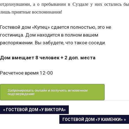
отдохнувшими, а о пребывании в Суздале у них остались бы
лишь приятные воспоминания!
Гостевой дом «Купец» сдается полностью, это не
гостиница. Дом находится в полном вашем
распоряжении. Вы забудете, что такое соседи.
Дом вмещает 8 человек + 2 доп. места
Расчетное время 12-00
Забронировать онлайн и получить мгновенное
подтверждение
Навигация
ПРЕДЫДУЩАЯ
ГОСТЕВОЙ ДОМ «У ВИКТОРА»
ЗАПИСЬ:
СЛЕДУЮЩАЯ
ГОСТЕВОЙ ДОМ «У КАМЕНКИ»
по
ЗАПИСЬ: