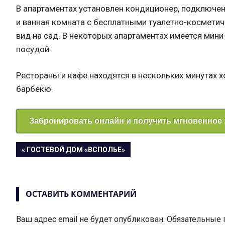
В апартаментах установлен кондиционер, подключен
и ванная комната с бесплатными туалетно-косметич
вид на сад. В некоторых апартаментах имеется мин
посудой.
Рестораны и кафе находятся в нескольких минутах 
барбекю.
Забронировать онлайн и получить мгновенное
Навигация
ПРЕДЫДУЩАЯ
ГОСТЕВОЙ ДОМ «ВСПОЛЬЕ»
ЗАПИСЬ:
по
записям
ОСТАВИТЬ КОММЕНТАРИЙ
Ваш адрес email не будет опубликован.
Обязательные