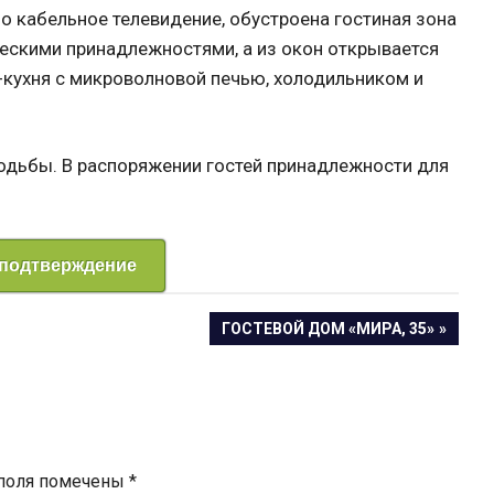
о кабельное телевидение, обустроена гостиная зона
ескими принадлежностями, а из окон открывается
и-кухня с микроволновой печью, холодильником и
ходьбы. В распоряжении гостей принадлежности для
 подтверждение
СЛЕДУЮЩАЯ
ГОСТЕВОЙ ДОМ «МИРА, 35»
ЗАПИСЬ:
 поля помечены
*