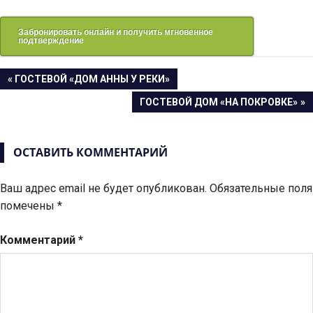
Забронировать онлайн и получить мгновенное
подтверждение
Навигация
ПРЕДЫДУЩАЯ
ГОСТЕВОЙ «ДОМ АННЫ У РЕКИ»
ЗАПИСЬ:
СЛЕДУЮЩАЯ
ГОСТЕВОЙ ДОМ «НА ПОКРОВКЕ»
по
ЗАПИСЬ:
записям
ОСТАВИТЬ КОММЕНТАРИЙ
Ваш адрес email не будет опубликован.
Обязательные поля
помечены
*
Комментарий
*