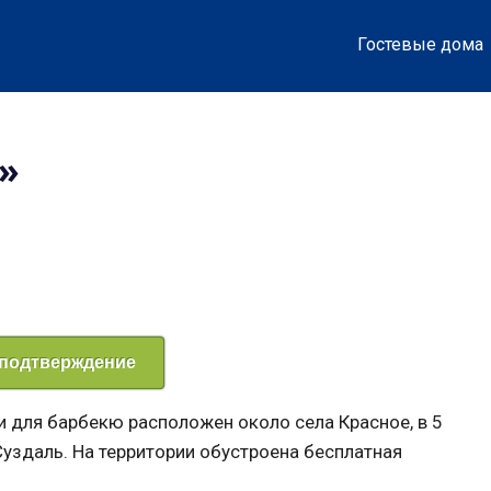
Гостевые дома
»
 подтверждение
 для барбекю расположен около села Красное, в 5
Суздаль. На территории обустроена бесплатная