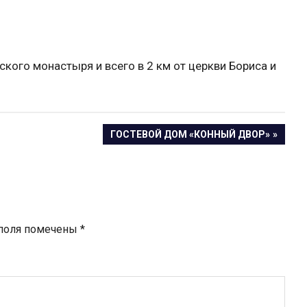
кого монастыря и всего в 2 км от церкви Бориса и
СЛЕДУЮЩАЯ
ГОСТЕВОЙ ДОМ «КОННЫЙ ДВОР»
ЗАПИСЬ:
 поля помечены
*