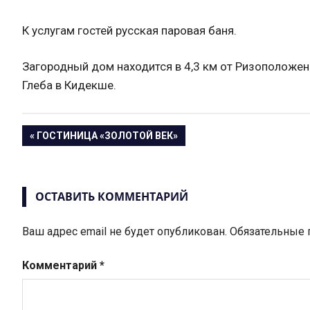
К услугам гостей русская паровая баня.
Загородный дом находится в 4,3 км от Ризоположенс
Глеба в Кидекше.
Навигация
ПРЕДЫДУЩАЯ
ГОСТИНИЦА «ЗОЛОТОЙ ВЕК»
ЗАПИСЬ:
по
записям
ОСТАВИТЬ КОММЕНТАРИЙ
Ваш адрес email не будет опубликован.
Обязательные
Комментарий
*