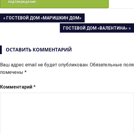
подтверждение
Навигация
ПРЕДЫДУЩАЯ
ГОСТЕВОЙ ДОМ «МАРИШКИН ДОМ»
ЗАПИСЬ:
СЛЕДУЮЩАЯ
ГОСТЕВОЙ ДОМ «ВАЛЕНТИНА»
по
ЗАПИСЬ:
записям
ОСТАВИТЬ КОММЕНТАРИЙ
Ваш адрес email не будет опубликован.
Обязательные поля
помечены
*
Комментарий
*