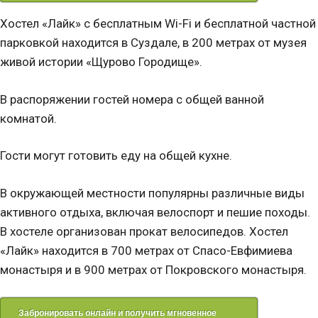
Хостел «Лайк» с бесплатным Wi-Fi и бесплатной частной
парковкой находится в Суздале, в 200 метрах от музея
живой истории «Щурово Городище».
В распоряжении гостей номера с общей ванной
комнатой.
Гости могут готовить еду на общей кухне.
В окружающей местности популярны различные виды
активного отдыха, включая велоспорт и пешие походы.
В хостеле организован прокат велосипедов. Хостел
«Лайк» находится в 700 метрах от Спасо-Евфимиева
монастыря и в 900 метрах от Покровского монастыря.
Забронировать онлайн и получить мгновенное