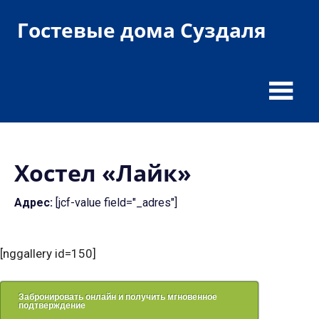
Пропустить
Гостевые дома Суздаля
и
перейти
гостевые
к
дома
содержимому
и
гостиницы
Хостел «Лайк»
Адрес:
[jcf-value field="_adres"]
[nggallery id=150]
Забронировать онлайн и получить мгновенное
подтверждение