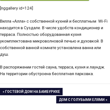
[nggallery id=124]
Вилла «Алла» с собственной кухней и бесплатным Wi-Fi
находится в Суздале. В числе удобств кондиционер и
терраса. Полностью оборудованная кухня
укомплектована микроволновой печью и духовкой. В
собственной ванной комнате установлена ванна или
душ.
В распоряжении гостей сауна, терраса, кухня и лаундж.
На территории обустроена бесплатная парковка.
Навигация
ПРЕДЫДУЩАЯ
ГОСТЕВОЙ ДОМ НА БАМБУРИХЕ
ЗАПИСЬ:
СЛЕДУЮЩАЯ
ДОМ С ГОЛУБЫМИ ЕЛЯМИ
по
ЗАПИСЬ: